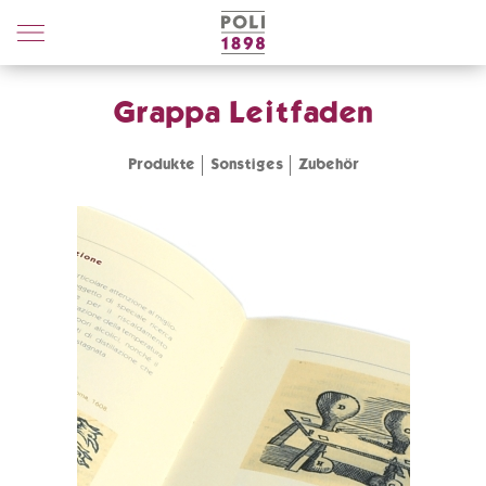
Poli
Distillerie
Grappa Leitfaden
Produkte
Sonstiges
Zubehör