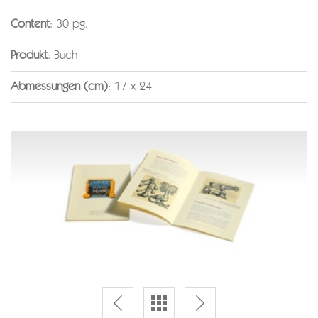
Content
: 30 pg.
Produkt
: Buch
Abmessungen (cm)
: 17 x 24