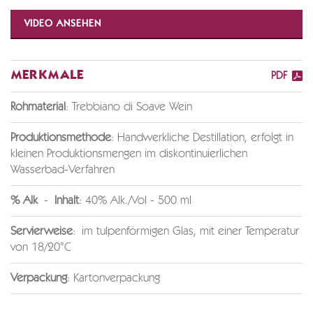
VIDEO ANSEHEN
MERKMALE
PDF
Rohmaterial
: Trebbiano di Soave Wein
Produktionsmethode
: Handwerkliche Destillation, erfolgt in
kleinen Produktionsmengen im diskontinuierlichen
Wasserbad-Verfahren
% Alk
-
Inhalt
: 40% Alk./Vol - 500 ml
Servierweise
: im tulpenförmigen Glas, mit einer Temperatur
von 18/20°C
Verpackung
: Kartonverpackung