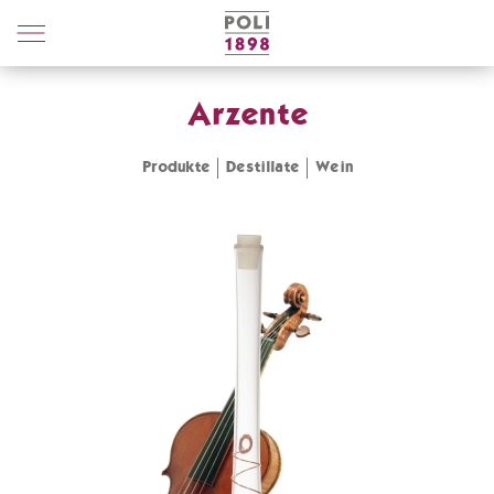
Poli
Distillerie
Arzente
Produkte
Destillate
Wein