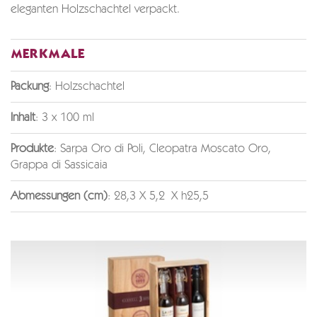
eleganten Holzschachtel verpackt.
MERKMALE
Packung
: Holzschachtel
Inhalt
: 3 x 100 ml
Produkte
: Sarpa Oro di Poli, Cleopatra Moscato Oro,
Grappa di Sassicaia
Abmessungen (cm)
: 28,3 X 5,2 X h25,5