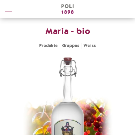
Poli
Distillerie
Maria - bio
Produkte
Grappas
Weiss