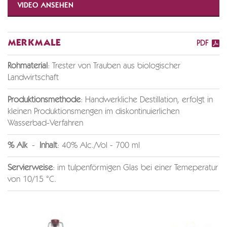
VIDEO ANSEHEN
MERKMALE
PDF
Rohmaterial
: Trester von Trauben aus biologischer
Landwirtschaft
Produktionsmethode
: Handwerkliche Destillation, erfolgt in
kleinen Produktionsmengen im diskontinuierlichen
Wasserbad-Verfahren
% Alk
-
Inhalt
: 40% Alc./Vol - 700 ml
Servierweise
: im tulpenförmigen Glas bei einer Temeperatur
von 10/15 °C.