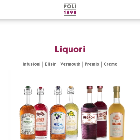
Poli
Distillerie
Liquori
Infusioni
Elisir
Vermouth
Premix
Creme