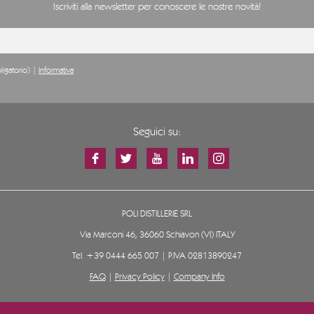
Iscriviti alla newsletter per conoscere le nostre novità!
ligatorio) |
Informativa
Seguici su:
POLI DISTILLERIE SRL
Via Marconi 46, 36060 Schiavon (VI) ITALY
Tel.
+39 0444 665 007
| P.IVA 02813890247
FAQ
|
Privacy Policy
|
Company Info