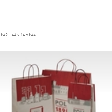
x h42 - 44 x 14 x h44