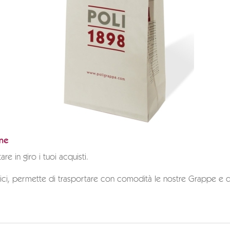
one
e in giro i tuoi acquisti.
ici, permette di trasportare con comodità le nostre Grappe e d