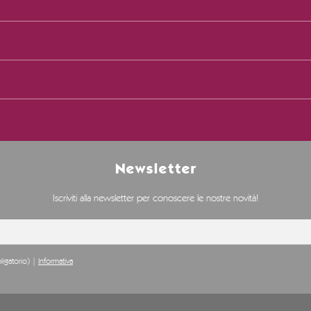
Newsletter
Iscriviti alla newsletter per conoscere le nostre novità!
ligatorio) |
Informativa