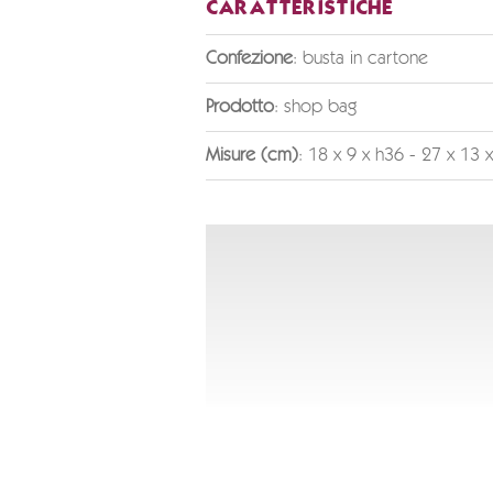
CARATTERISTICHE
Confezione
: busta in cartone
Prodotto
: shop bag
Misure (cm)
: 18 x 9 x h36 - 27 x 13 