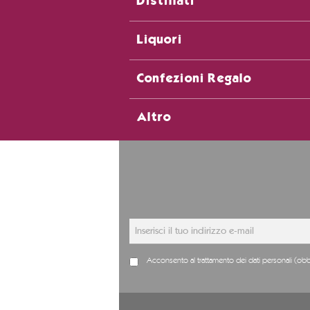
Distillati
Liquori
Confezioni Regalo
Altro
Acconsento al trattamento dei dati personali (obb