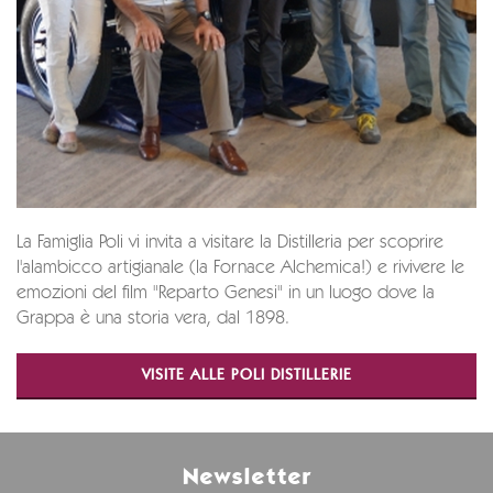
La Famiglia Poli vi invita a visitare la Distilleria per scoprire
l'alambicco artigianale (la Fornace Alchemica!) e rivivere le
emozioni del film "Reparto Genesi" in un luogo dove la
Grappa è una storia vera, dal 1898.
VISITE ALLE POLI DISTILLERIE
Newsletter